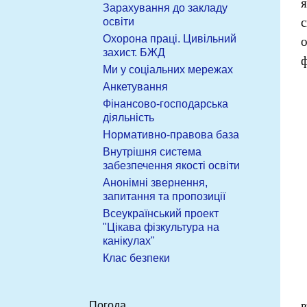
я
Зарахування до закладу
освіти
Охорона праці. Цивільний
захист. БЖД
Ми у соціальних мережах
Анкетування
Фінансово-господарська
діяльність
Нормативно-правова база
Внутрішня система
забезпечення якості освіти
Анонімні звернення,
запитання та пропозиції
Всеукраїнський проект
"Цікава фізкультура на
канікулах"
Клас безпеки
в
Погода