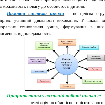
а можливості, повагу до особистості дитини.
Виховна система школи
– це цілісна стру
сприяє успішній діяльності виховання. У школі ві
моральне становлення учнів, формування в них
ислення, відповідальності.
Пріоритетним у виховній роботі школи є:
·
реалізація особистісно орієнтованого