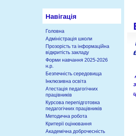
Навігація
Головна
Адміністрація школи
Прозорість та інформаційна
відкритість закладу
Форми навчання 2025-2026
н.р.
Безпечність середовища
Інклюзивна освіта
Атестація педагогічних
працівників
Курсова перепідготовка
педагогічних працівників
Методична робота
Критерії оцінювання
Академічна доброчесність