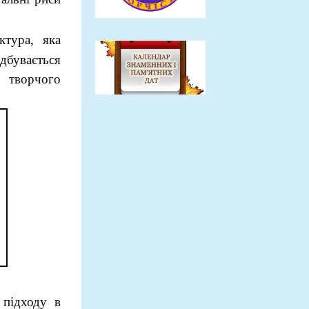
ктура, яка
дбувається
 творчого
 підходу в