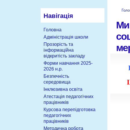
Голо
Навігація
Ми
Головна
со
Адміністрація школи
Прозорість та
ме
інформаційна
відкритість закладу
Форми навчання 2025-
2026 н.р.
Безпечність
середовища
Інклюзивна освіта
Атестація педагогічних
працівників
Курсова перепідготовка
педагогічних
працівників
Методична робота