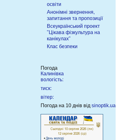
освіти
Анонімні звернення,
запитання та пропозиції
Всеукраїнський проект
"Цікава фізкультура на
канікулах"
Клас безпеки
Погода
Калинівка
вологість:
тиск:
вітер:
Погода на 10 днів від
sinoptik.ua