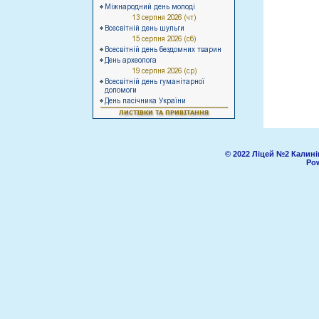
© 2022 Ліцей №2 Калині
Pow