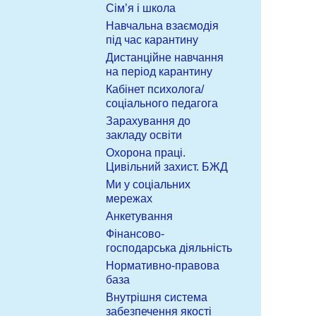
Сім’я і школа
Навчальна взаємодія
під час карантину
Дистанційне навчання
на період карантину
Кабінет психолога/
соціального педагога
Зарахування до
закладу освіти
Охорона праці.
Цивільний захист. БЖД
Ми у соціальних
мережах
Анкетування
Фінансово-
господарська діяльність
Нормативно-правова
база
Внутрішня система
забезпечення якості