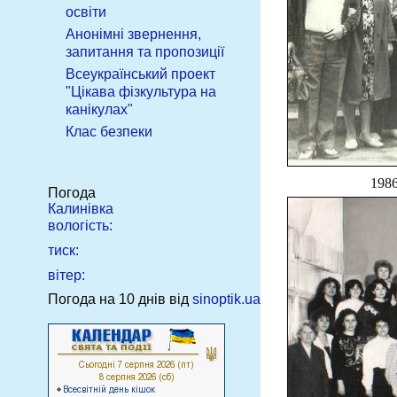
освіти
Анонімні звернення,
запитання та пропозиції
Всеукраїнський проект
"Цікава фізкультура на
канікулах"
Клас безпеки
1986
Погода
Калинівка
вологість:
тиск:
вітер:
Погода на 10 днів від
sinoptik.ua