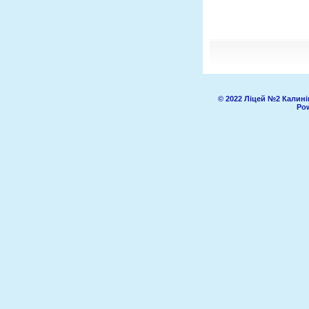
© 2022 Ліцей №2 Калині
Pow