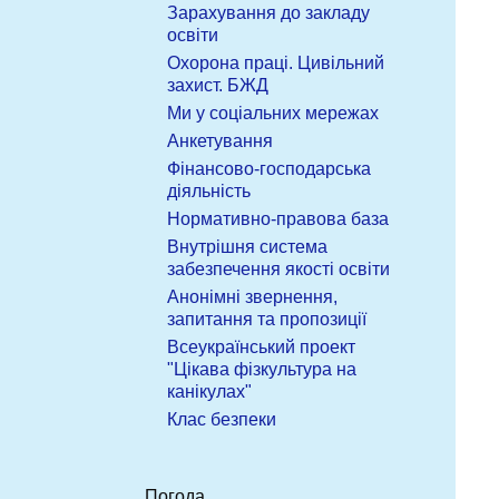
Зарахування до закладу
освіти
Охорона праці. Цивільний
захист. БЖД
Ми у соціальних мережах
Анкетування
Фінансово-господарська
діяльність
Нормативно-правова база
Внутрішня система
забезпечення якості освіти
Анонімні звернення,
запитання та пропозиції
Всеукраїнський проект
"Цікава фізкультура на
канікулах"
Клас безпеки
Погода