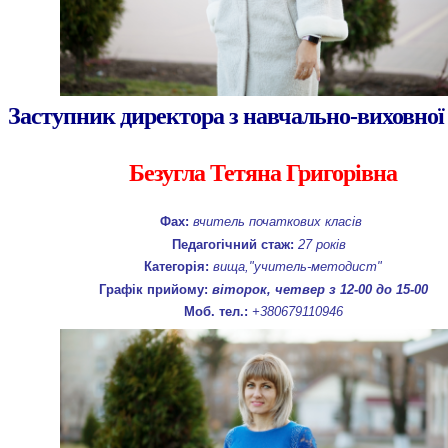
Заступник директора з навчально-виховної
Безугла Тетяна Григорівна
Фах:
вчитель початкових класів
Педагогічний стаж:
27 років
Категорія:
вища,"
учитель-методист
"
Графік прийому:
віторок, четвер з 12-00 до 15-00
Моб. тел.:
+380679110946