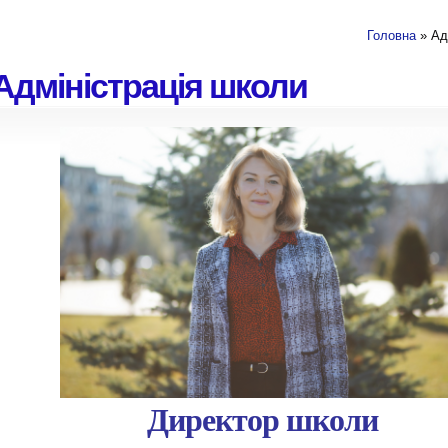
Головна
» Ад
Адміністрація школи
Директор школи