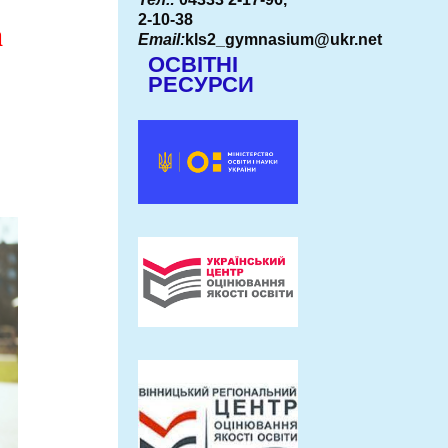
2-10-38
а
Email:
kls2_gymnasium@ukr.net
ОСВІТНІ
РЕСУРСИ