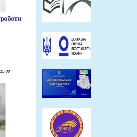
 роботи
15-00