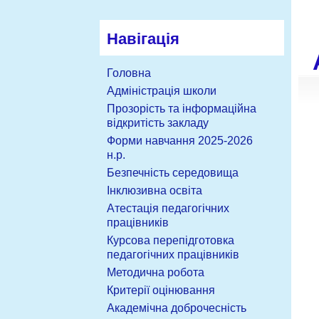
Навігація
Головна
Адміністрація школи
Прозорість та інформаційна
відкритість закладу
Форми навчання 2025-2026
н.р.
Безпечність середовища
Інклюзивна освіта
Атестація педагогічних
працівників
Курсова перепідготовка
педагогічних працівників
Методична робота
Критерії оцінювання
Академічна доброчесність