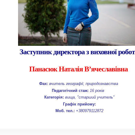
Заступник директора з виховної робо
Панасюк Наталія В’ячеславівна
Фах:
вчитель географії, природознавства
Педагогічний стаж:
16 років
Категорія:
вища, "старший учитель"
Графік прийому:
Моб. тел.:
+380979112872