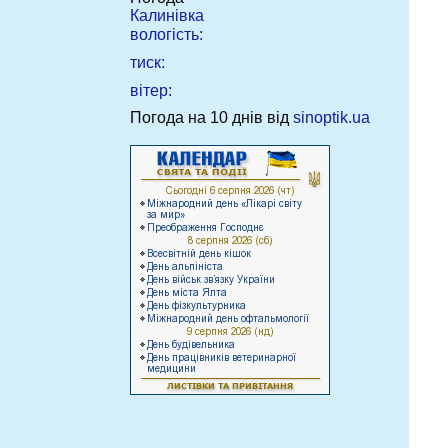
Калинівка
вологість:
тиск:
вітер:
Погода на 10 днів від
sinoptik.ua