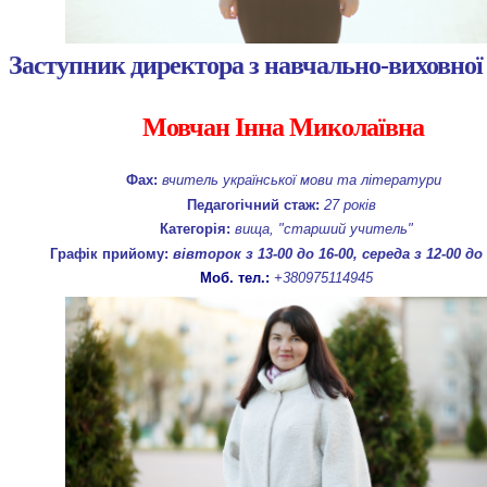
Заступник директора з навчально-виховної
Мовчан Інна Миколаївна
Фах:
вчитель української мови та літератури
Педагогічний стаж:
27 років
Категорія:
вища, "старший учитель"
Графік прийому:
вівторок з 13-00 до 16-00, середа з 12-00 до 
Моб. тел.:
+380975114945