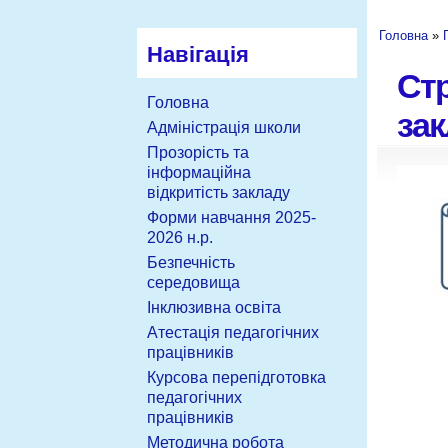
Головна
»
Навігація
Стр
Головна
за
Адміністрація школи
Прозорість та
інформаційна
відкритість закладу
Форми навчання 2025-
2026 н.р.
Безпечність
середовища
Інклюзивна освіта
Атестація педагогічних
працівників
Курсова перепідготовка
педагогічних
працівників
Методична робота