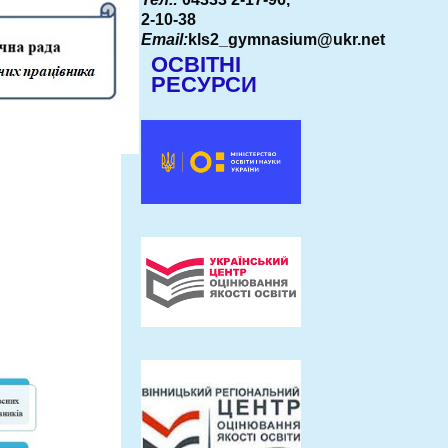
2-10-38
Email:
kls2_gymnasium@ukr.net
ОСВІТНІ
РЕСУРСИ