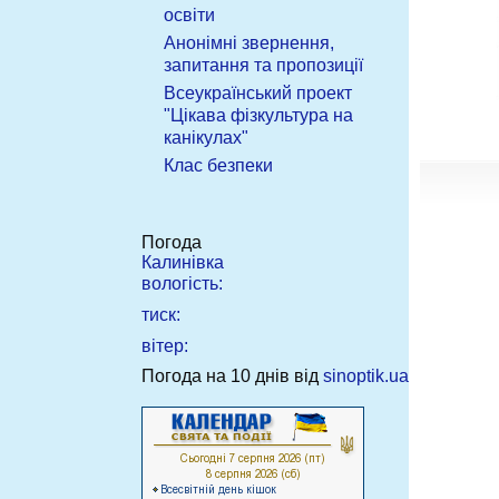
освіти
Анонімні звернення,
запитання та пропозиції
Всеукраїнський проект
"Цікава фізкультура на
канікулах"
Клас безпеки
Погода
Калинівка
вологість:
тиск:
вітер:
Погода на 10 днів від
sinoptik.ua