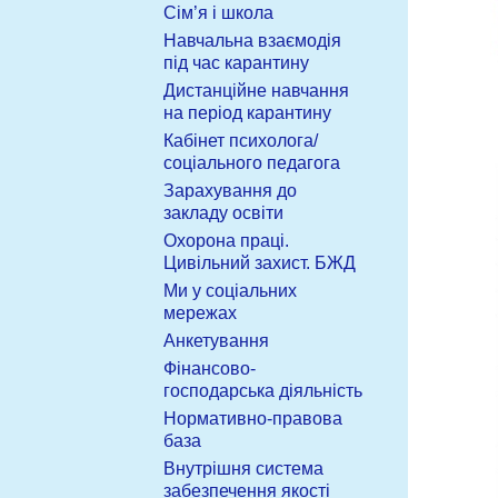
Сім’я і школа
Навчальна взаємодія
під час карантину
Дистанційне навчання
на період карантину
Кабінет психолога/
соціального педагога
Зарахування до
закладу освіти
Охорона праці.
Цивільний захист. БЖД
Ми у соціальних
мережах
Анкетування
Фінансово-
господарська діяльність
Нормативно-правова
база
Внутрішня система
забезпечення якості