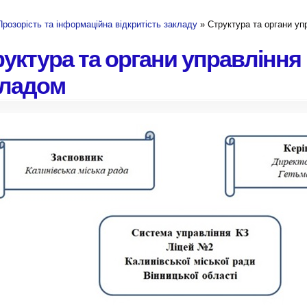
Прозорість та інформаційна відкритість закладу
» Структура та органи уп
уктура та органи управління
кладом