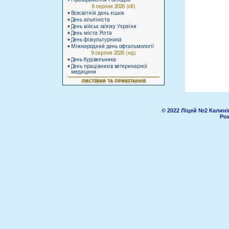
© 2022 Ліцей №2 Калині
Pow