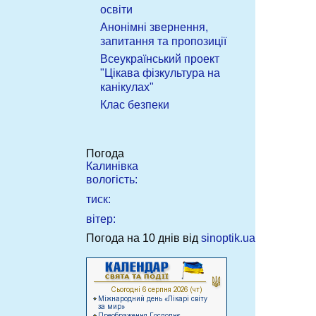
освіти
Анонімні звернення,
запитання та пропозиції
Всеукраїнський проект
"Цікава фізкультура на
канікулах"
Клас безпеки
Погода
Калинівка
вологість:
тиск:
вітер:
Погода на 10 днів від
sinoptik.ua