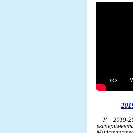
201
У 2019-2
експеримен
Міністерства