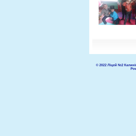
© 2022 Ліцей №2 Калині
Pow