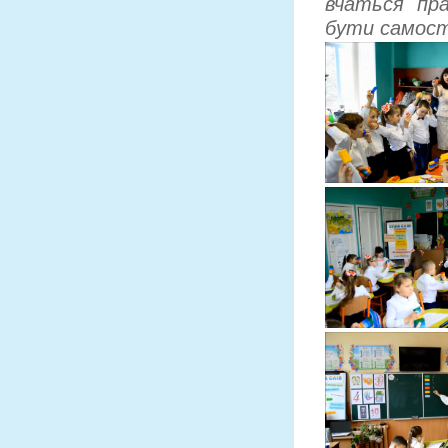
вчаться пр
бути самост