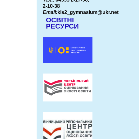
2-10-38
Email:
kls2_gymnasium@ukr.net
ОСВІТНІ
РЕСУРСИ