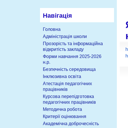
Навігація
Головна
Адміністрація школи
Прозорість та інформаційна
h
відкритість закладу
h
Форми навчання 2025-2026
н.р.
Безпечність середовища
Інклюзивна освіта
Атестація педагогічних
працівників
Курсова перепідготовка
педагогічних працівників
Методична робота
Критерії оцінювання
Академічна доброчесність