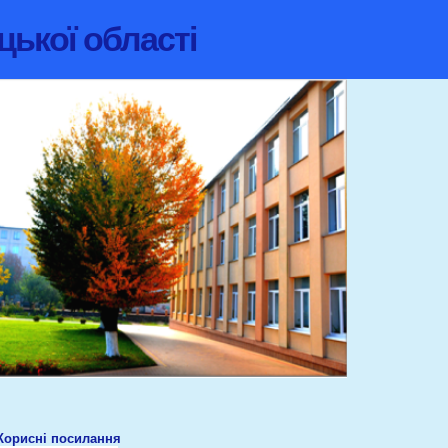
цької області
Корисні посилання