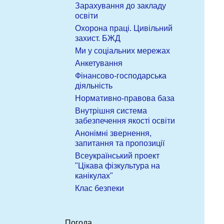
Зарахування до закладу
освіти
Охорона праці. Цивільний
захист. БЖД
Ми у соціальних мережах
Анкетування
Фінансово-господарська
діяльність
Нормативно-правова база
Внутрішня система
забезпечення якості освіти
Анонімні звернення,
запитання та пропозиції
Всеукраїнський проект
"Цікава фізкультура на
канікулах"
Клас безпеки
Погода