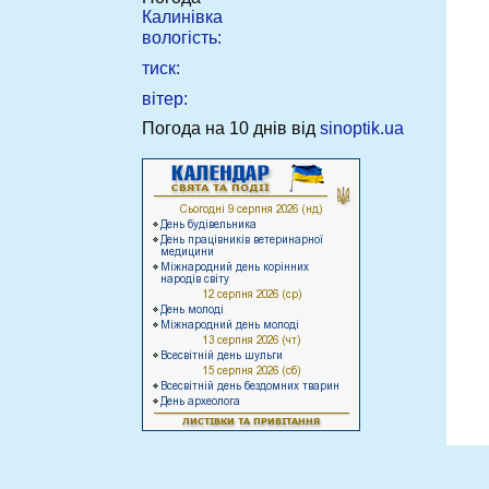
Калинівка
вологість:
тиск:
вітер:
Погода на 10 днів від
sinoptik.ua